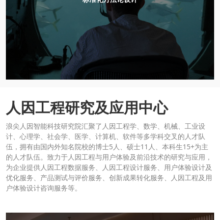
人因工程研究及应用中心
浪尖人因智能科技研究院汇聚了人因工程学、数学、机械、工业设
计、心理学、社会学、医学、计算机、软件等多学科交叉的人才队
伍，拥有由国内外知名院校的博士5人、硕士11人、本科生15+为主
的人才队伍。致力于人因工程与用户体验及前沿技术的研究与应用，
为企业提供人因工程数据服务、人因工程设计服务、用户体验设计及
优化服务、产品测试与评价服务、创新成果转化服务、人因工程及用
户体验设计咨询服务等。