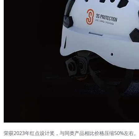
荣获2023年红点设计奖，与同类产品相比价格压缩50%左右。