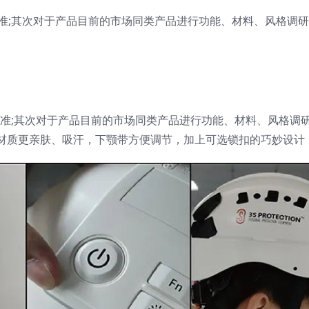
准;其次对于产品目前的市场同类产品进行功能、材料、风格调
准;其次对于产品目前的市场同类产品进行功能、材料、风格调研
选材质更亲肤、吸汗，下颚带方便调节，加上可选锁扣的巧妙设计