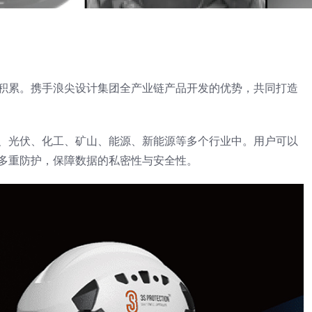
积累。携手浪尖设计集团全产业链产品开发的优势，共同打造
、光伏、化工、矿山、能源、新能源等多个行业中。用户可以
多重防护，保障数据的私密性与安全性。